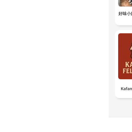
好味小
Kafam