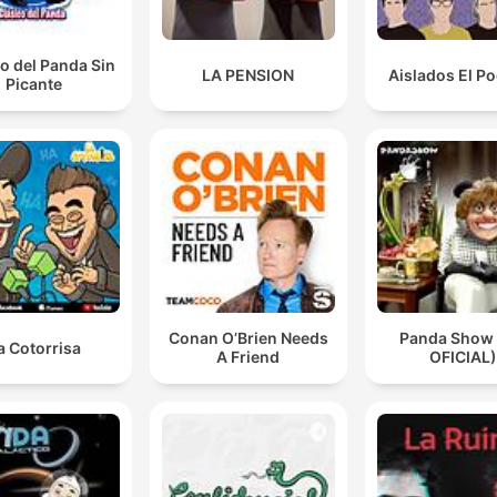
o del Panda Sin
LA PENSION
Aislados El P
Picante
Conan O’Brien Needs
Panda Show
a Cotorrisa
A Friend
OFICIAL)