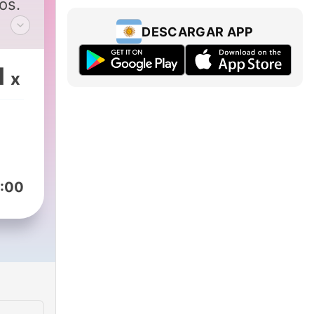
os.
DESCARGAR APP
1
x
:00