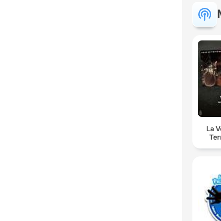
La 
Ter