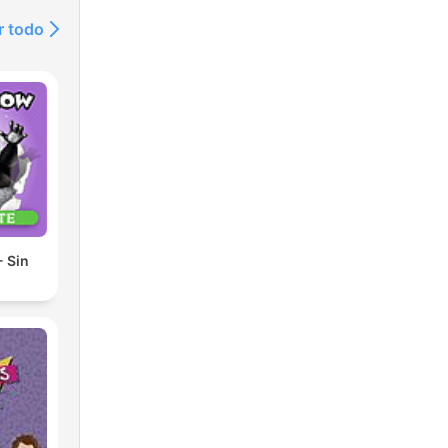
r todo
 Sin