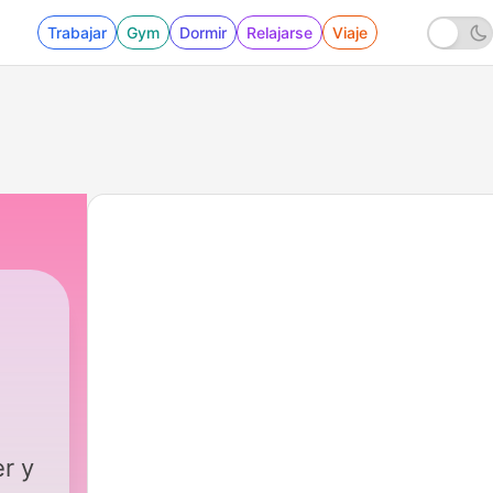
Trabajar
Gym
Dormir
Relajarse
Viaje
r y