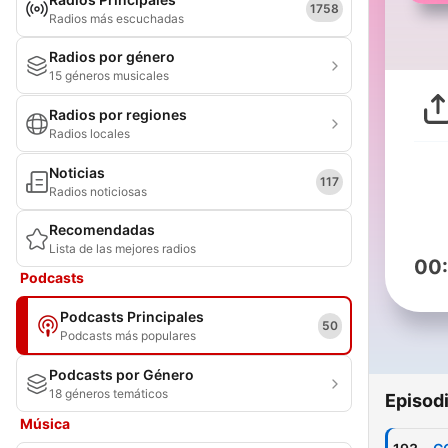
1758
Radios más escuchadas
Radios por género
15 géneros musicales
Radios por regiones
Radios locales
Noticias
117
Radios noticiosas
Recomendadas
Lista de las mejores radios
00
Podcasts
Podcasts Principales
50
Podcasts más populares
Podcasts por Género
18 géneros temáticos
Episod
Música