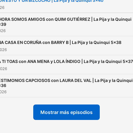
N ESTO Y UN BIZCOCHO | La Pija y la Quinqui 5x40
026
HORA SOMOS AMIGOS con QUIM GUTIÉRREZ | La Pija y la Quinqui
x39
2026
A CASA EN CORUÑA con BARRY B | La Pija y la Quinqui 5x38
2026
 TI TOAS con ANA MENA y LOLA ÍNDIGO | La Pija y la Quinqui 5x37
2026
STIMONIOS CAPCIOSOS con LAURA DEL VAL | La Pija y la Quinqui
x36
2026
Mostrar más episodios