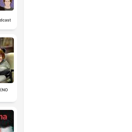
odcast
 (NO