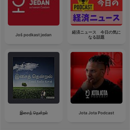
経済ニュース 今日の気に
Još podkast jedan
なる話題
இசைத் தென்றல்
Jota Jota Podcast