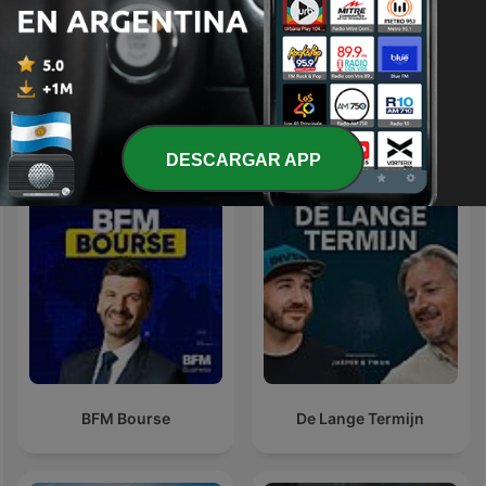
Entre Creadores |
Meditación Guiada
Podcast
Más podcasts internacionales de Finanzas
DESCARGAR APP
BFM Bourse
De Lange Termijn