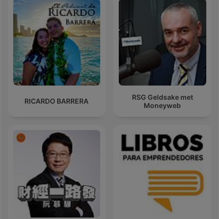
RSG Geldsake met
RICARDO BARRERA
Moneyweb