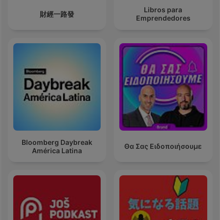
Libros para
財經一路發
Emprendedores
Bloomberg Daybreak
Θα Σας Ειδοποιήσουμε
América Latina