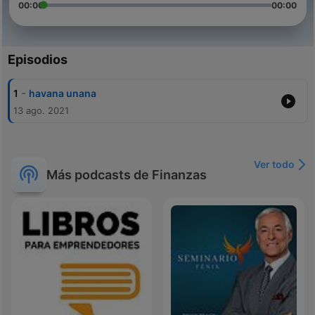
00:00
00:00
Episodios
-
1
havana unana
13 ago. 2021
Ver todo
Más podcasts de Finanzas