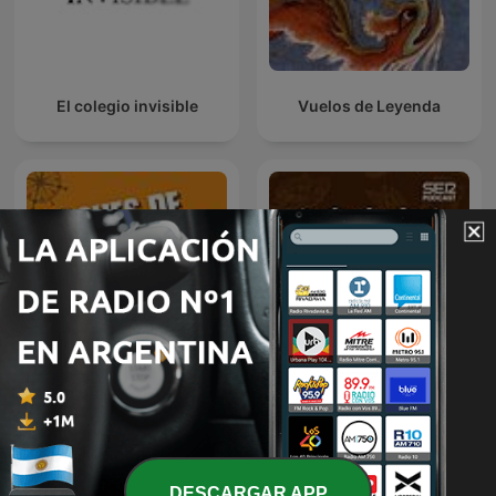
El colegio invisible
Vuelos de Leyenda
Noches de Historia
SER Historia
DESCARGAR APP