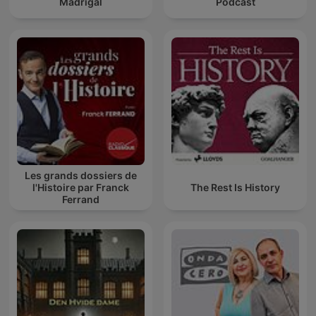
Madrigal
Podcast
Les grands dossiers de
l'Histoire par Franck
The Rest Is History
Ferrand