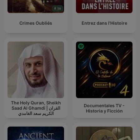
Crimes Oubliés
Entrez dans l'Histoire
The Holy Quran, Sheikh
Documentales TV -
Saad Al Ghamdi | القران
Historia y Ficción
الكريم سعد الغامدي