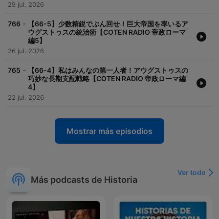
29 jul. 2026
-
766
【66-5】少数精鋭でぶん回せ！巨大帝国を率いるア
ウグストゥスの統治術【COTEN RADIO 帝政ローマ
編5】
26 jul. 2026
-
765
【66-4】私はみんなの第一人者！アウグストゥスの
巧妙な長期支配戦略【COTEN RADIO 帝政ローマ編
4】
22 jul. 2026
Mostrar más episodios
Ver todo
Más podcasts de Historia