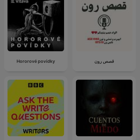
Hororové povídky
قصص رون