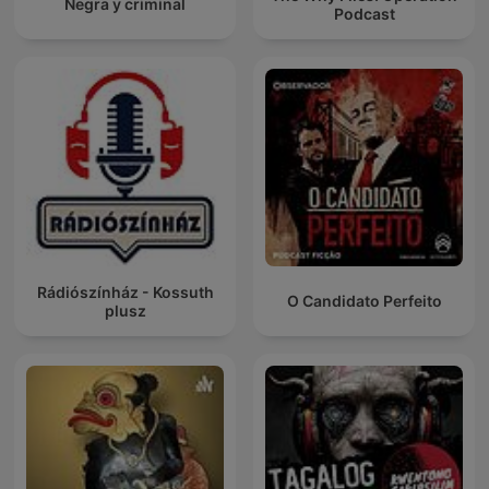
Negra y criminal
Podcast
Rádiószínház - Kossuth
O Candidato Perfeito
plusz