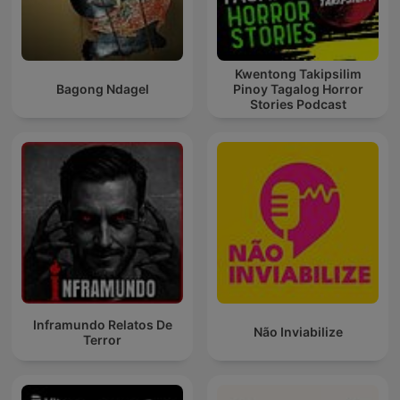
Kwentong Takipsilim
Bagong Ndagel
Pinoy Tagalog Horror
Stories Podcast
Inframundo Relatos De
Não Inviabilize
Terror