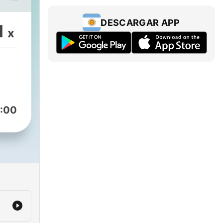
 sin
DESCARGAR APP
1
x
:00