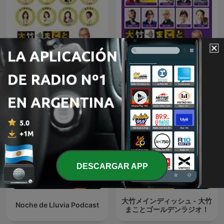
オープニング - 大竹まことゴ
大竹紳士交遊録 - 大竹まこと
ールデンラジオ！
ゴールデンラジオ！
DESCARGAR APP
大竹メインディッシュ - 大竹
Noche de Lluvia Podcast
まことゴールデンラジオ！