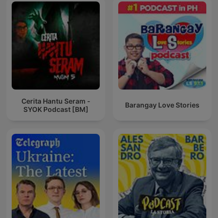
Cerita Hantu Seram -
Barangay Love Stories
SYOK Podcast [BM]