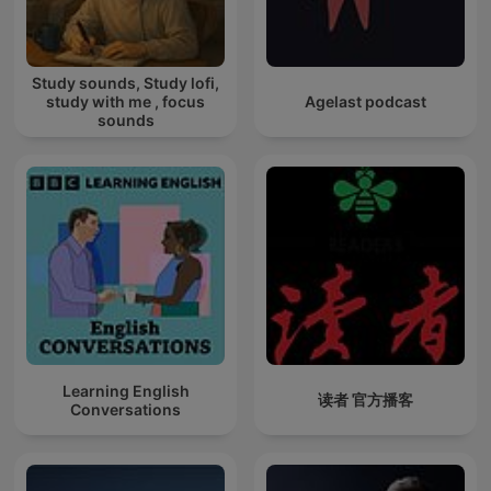
Study sounds, Study lofi,
study with me , focus
Agelast podcast
sounds
Learning English
读者 官方播客
Conversations