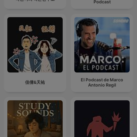
Podcast
El Podcast de Marco
佳倩&天祐
Antonio Regil