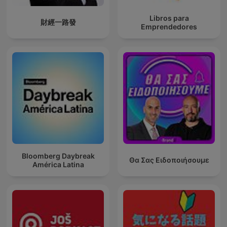
Libros para
財經一路發
Emprendedores
Bloomberg Daybreak
Θα Σας Ειδοποιήσουμε
América Latina