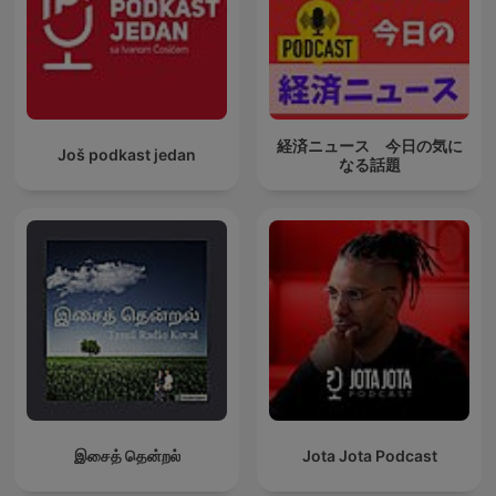
経済ニュース 今日の気に
Još podkast jedan
なる話題
இசைத் தென்றல்
Jota Jota Podcast