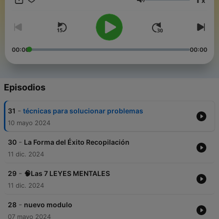
x
Volumen
00:00
00:00
Episodios
-
31
técnicas para solucionar problemas
10 mayo 2024
-
30
La Forma del Éxito Recopilación
11 dic. 2024
-
29
🧠Las 7 LEYES MENTALES
11 dic. 2024
-
28
nuevo modulo
07 mayo 2024