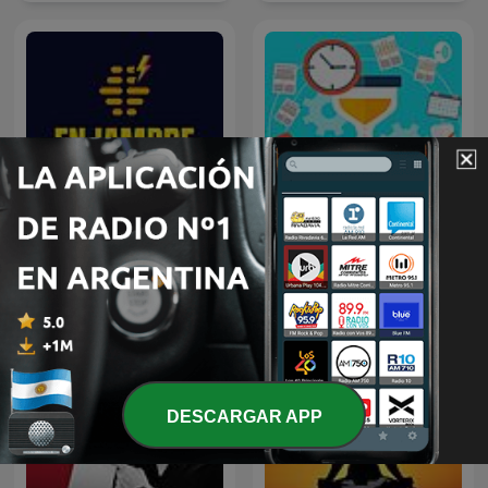
Cómo emprender un
Enjambre de Ideas
negocio?
DESCARGAR APP