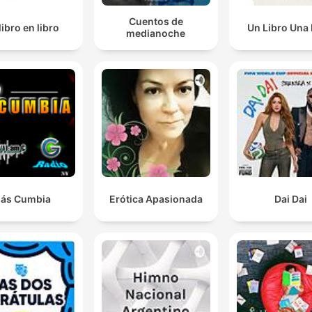
Cuentos de
libro en libro
Un Libro Una
medianoche
ás Cumbia
Erótica Apasionada
Dai Dai