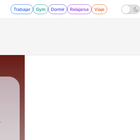
Trabajar
Gym
Dormir
Relajarse
Viaje