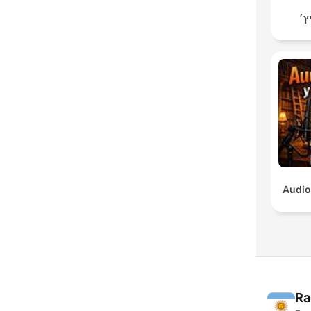
ץ׳
Audio
Ra