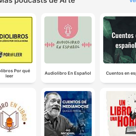
Más podcasts de Arte
Ve
libros Por qué
Audiolibro En Español
Cuentos en es
leer