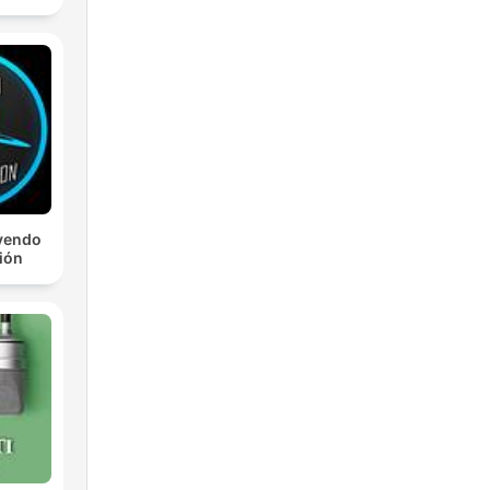
yendo
ción