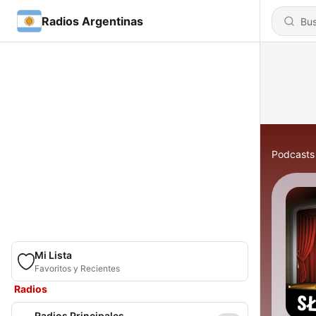
Radios Argentinas
Podcasts
Mi Lista
Favoritos y Recientes
Radios
Radios Principales