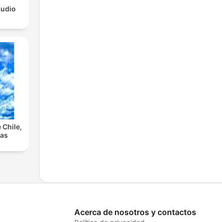
Audio
 Chile,
las
Acerca de nosotros y contactos