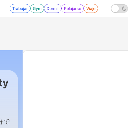
Trabajar
Gym
Dormir
Relajarse
Viaje
ty
分で