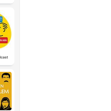
dcast