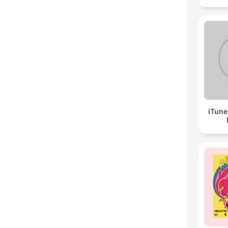
iTune