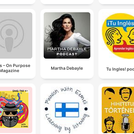
s – On Purpose
Martha Debayle
Tu Ingles! po
Magazine