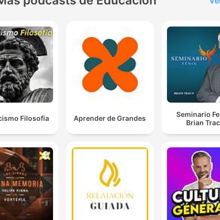
Más podcasts de Educación
Ve
Seminario Fe
cismo Filosofia
Aprender de Grandes
Brian Tra