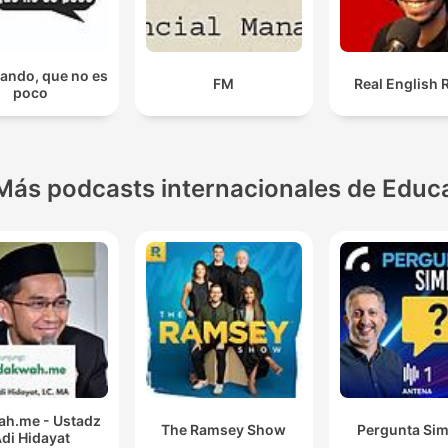
ando, que no es
FM
Real English 
poco
Más podcasts internacionales de Educ
h.me - Ustadz
The Ramsey Show
Pergunta Sim
di Hidayat