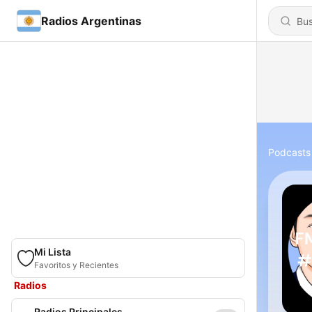
Radios Argentinas
Podcasts
Mi Lista
Favoritos y Recientes
Radios
Radios Principales