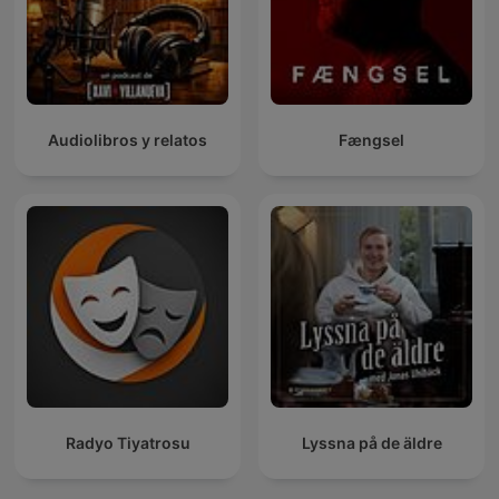
Audiolibros y relatos
Fængsel
Radyo Tiyatrosu
Lyssna på de äldre