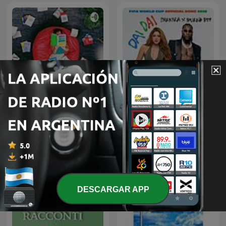
Libros Y Más Libros
Dai Dai
DESCARGAR APP