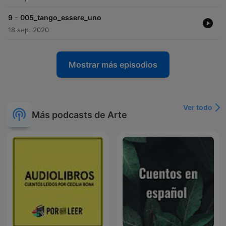
-
9
005_tango_essere_uno
18 sep. 2020
Mostrar más episodios
Ver todo
Más podcasts de Arte