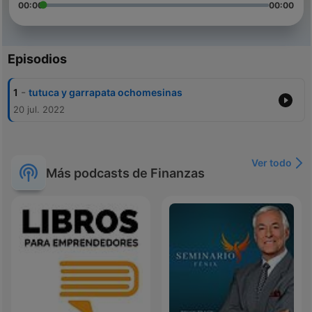
00:00
00:00
Episodios
-
1
tutuca y garrapata ochomesinas
20 jul. 2022
Ver todo
Más podcasts de Finanzas