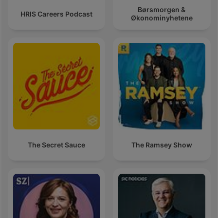
Børsmorgen &
HRIS Careers Podcast
Økonominyhetene
The Secret Sauce
The Ramsey Show