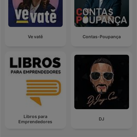
Ve vatě
Contas-Poupança
Libros para
DJ
Emprendedores