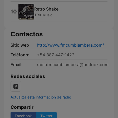
Retro Shake
10
TRX Music
Contactos
Sitio web
http://www.fmcumbiambera.com/
Teléfono:
+54 387 447-1422
Email:
radiofmcumbiambera@outlook.com
Redes sociales
Actualiza esta información de radio
Compartir
Facebook
Twitter