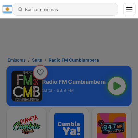
Emisoras
Salta
Radio FM Cumbiambera
Radio FM Cumbiambera
Salta - 88.9 FM