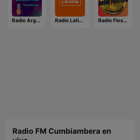
Radio Argentina Tropical
Radio Latina 101.1
Radio Fiestera de Jujuy
Radio FM Cumbiambera en