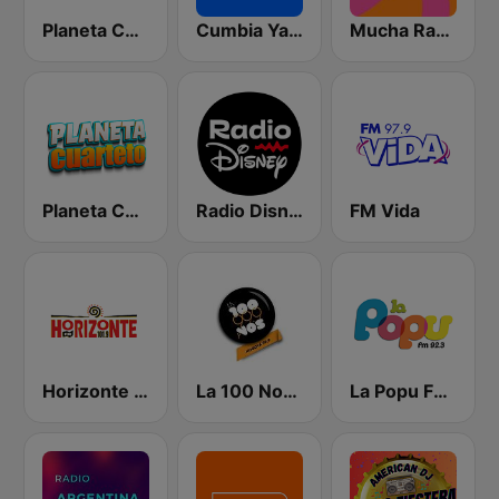
Planeta Cumbia Latina
Cumbia Ya! Radio
Mucha Radio 94.7 FM
Planeta Cuarteto
Radio Disney Latinoamérica
FM Vida
Horizonte 101.9 FM
La 100 Nogoyá
La Popu FM 92.3