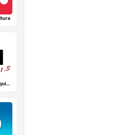
ltura
Radio El Conquistador