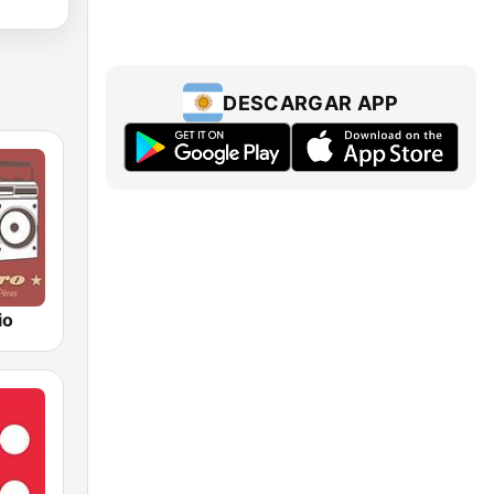
DESCARGAR APP
io