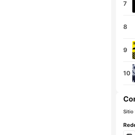
7
8
9
10
Co
Sitio
Rede