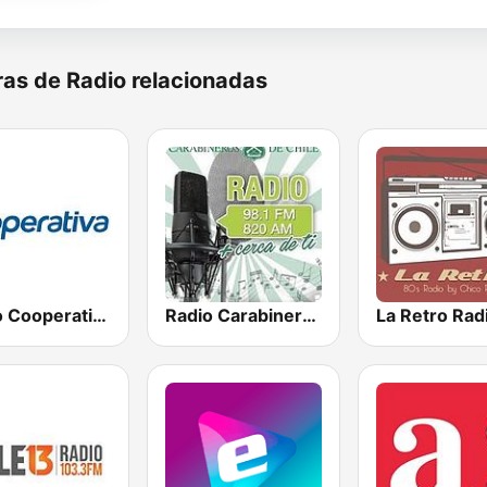
as de Radio relacionadas
Radio Cooperativa
Radio Carabineros de Chile
La Retro Rad