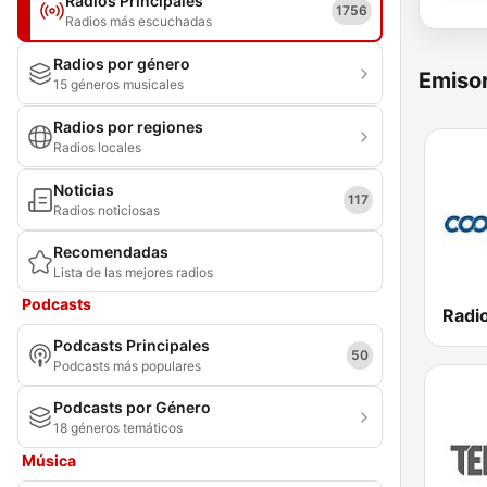
Radios Principales
1756
Radios más escuchadas
Radios por género
Emisor
15 géneros musicales
Radios por regiones
Radios locales
Noticias
117
Radios noticiosas
Recomendadas
Lista de las mejores radios
Podcasts
Podcasts Principales
50
Podcasts más populares
Podcasts por Género
18 géneros temáticos
Música