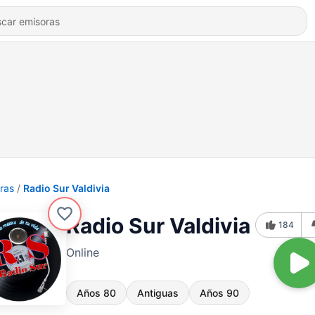
ras
Radio Sur Valdivia
Radio Sur Valdivia
184
Online
Años 80
Antiguas
Años 90