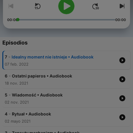
00:00
00:00
Episodios
-
7
Idealny moment nie istnieje • Audiobook
07 feb. 2022
-
6
Ostatni papieros • Audiobook
18 nov. 2021
-
5
Wiadomość • Audiobook
02 nov. 2021
-
4
Rytuał • Audiobook
02 mayo 2021
-
3
Zepsuty mechanizm • Audiobook