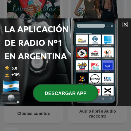
Libros Y Más Libros
Dai Dai
DESCARGAR APP
Audio libri e Audio
Chistes,cuentos
racconti