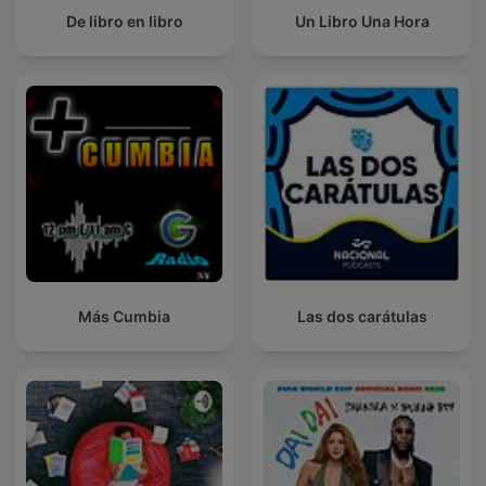
De libro en libro
Un Libro Una Hora
Más Cumbia
Las dos carátulas