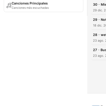
Canciones Principales
-
30
Mi
Canciones más escuchadas
29 dic. 
-
29
No
18 dic. 
-
28
we
23 ago.
-
27
Bu
23 ago.