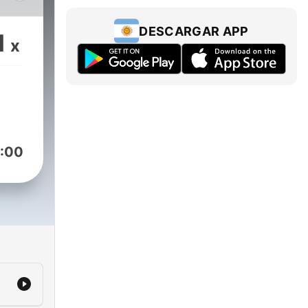
,
DESCARGAR APP
1
x
:00