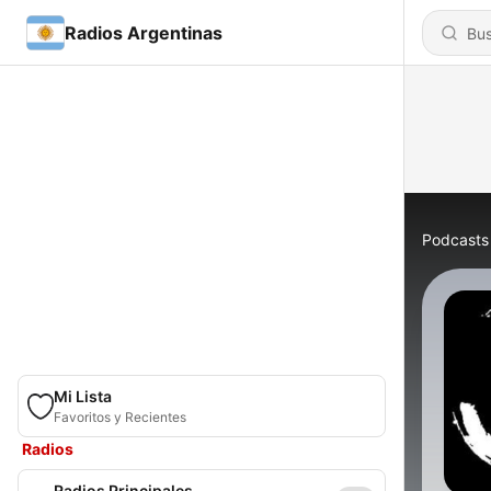
Radios Argentinas
Podcasts
Mi Lista
Favoritos y Recientes
Radios
Radios Principales