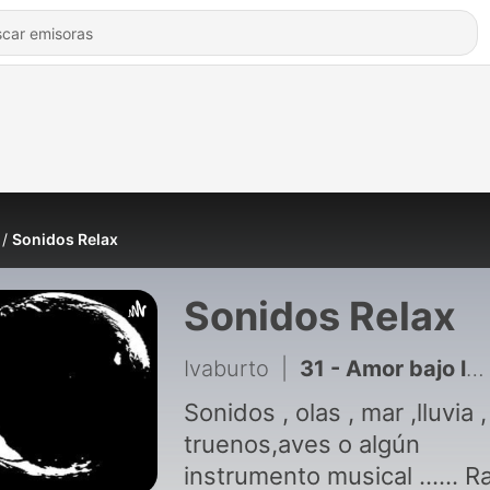
Sonidos Relax
Sonidos Relax
Ivaburto
|
31 - Amor bajo la lluvia
Sonidos , olas , mar ,lluvia ,
truenos,aves o algún
instrumento musical ...... R