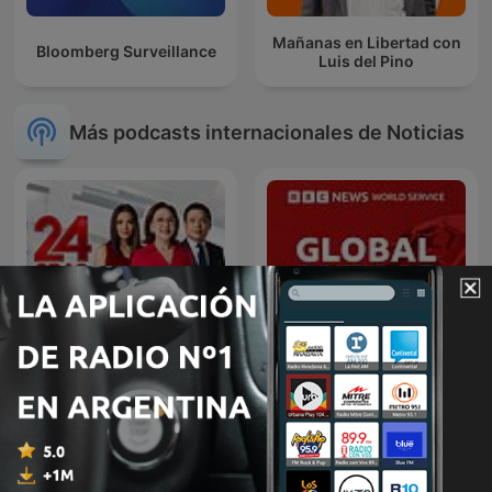
Mañanas en Libertad con
Bloomberg Surveillance
Luis del Pino
Más podcasts internacionales de Noticias
24 Oras Podcast
Global News Podcast