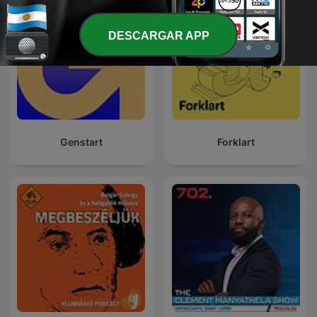
DESCARGAR APP
Genstart
Forklart