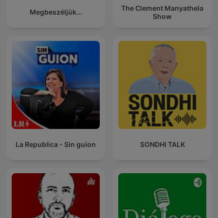
The Clement Manyathela
Megbeszéljük...
Show
La Republica - Sin guion
SONDHI TALK