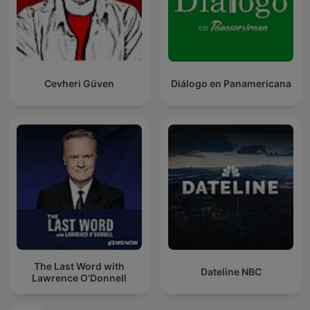
Cevheri Güven
Diálogo en Panamericana
The Last Word with
Dateline NBC
Lawrence O’Donnell