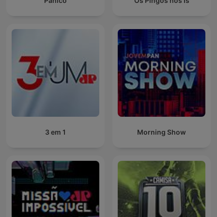
Pânico
Os Pingos nos Is
3 em 1
Morning Show