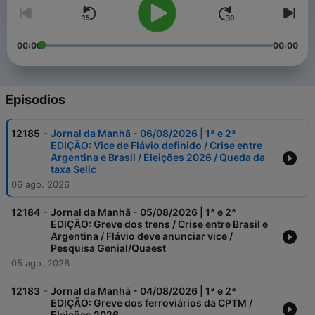
00:00
00:00
Episodios
-
12185
Jornal da Manhã - 06/08/2026 | 1ª e 2ª
EDIÇÃO: Vice de Flávio definido / Crise entre
Argentina e Brasil / Eleições 2026 / Queda da
taxa Selic
06 ago. 2026
-
12184
Jornal da Manhã - 05/08/2026 | 1ª e 2ª
EDIÇÃO: Greve dos trens / Crise entre Brasil e
Argentina / Flávio deve anunciar vice /
Pesquisa Genial/Quaest
05 ago. 2026
-
12183
Jornal da Manhã - 04/08/2026 | 1ª e 2ª
EDIÇÃO: Greve dos ferroviários da CPTM /
Eleições 2026