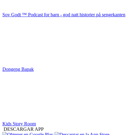
Sov Godt ™ Podcast for barn - god natt historier på sengekanten
Dongeng Bapak
Kids Story Room
DESCARGAR APP