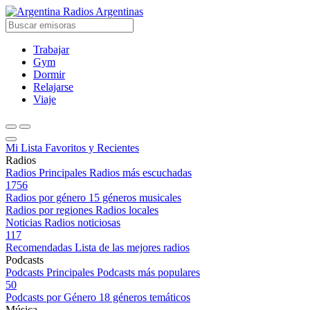
Radios Argentinas
Trabajar
Gym
Dormir
Relajarse
Viaje
Mi Lista
Favoritos y Recientes
Radios
Radios Principales
Radios más escuchadas
1756
Radios por género
15 géneros musicales
Radios por regiones
Radios locales
Noticias
Radios noticiosas
117
Recomendadas
Lista de las mejores radios
Podcasts
Podcasts Principales
Podcasts más populares
50
Podcasts por Género
18 géneros temáticos
Música