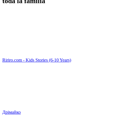
toda la familia
Ririro.com - Kids Stories (6-10 Years)
Дрімайко