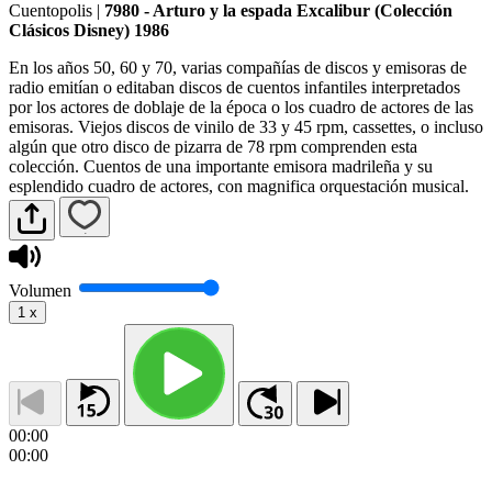
Cuentopolis
|
7980 - Arturo y la espada Excalibur (Colección
Clásicos Disney) 1986
En los años 50, 60 y 70, varias compañías de discos y emisoras de
radio emitían o editaban discos de cuentos infantiles interpretados
por los actores de doblaje de la época o los cuadro de actores de las
emisoras. Viejos discos de vinilo de 33 y 45 rpm, cassettes, o incluso
algún que otro disco de pizarra de 78 rpm comprenden esta
colección. Cuentos de una importante emisora madrileña y su
esplendido cuadro de actores, con magnifica orquestación musical.
Volumen
1
x
00:00
00:00