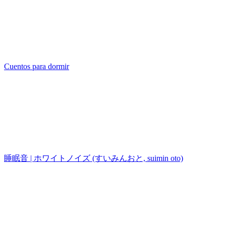
Cuentos para dormir
睡眠音 | ホワイトノイズ (すいみんおと, suimin oto)