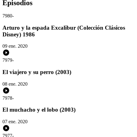
Episodios
7980
-
Arturo y la espada Excalibur (Colección Clásicos
Disney) 1986
09 ene. 2020
7979
-
El viajero y su perro (2003)
08 ene. 2020
7978
-
El muchacho y el lobo (2003)
07 ene. 2020
7977
-