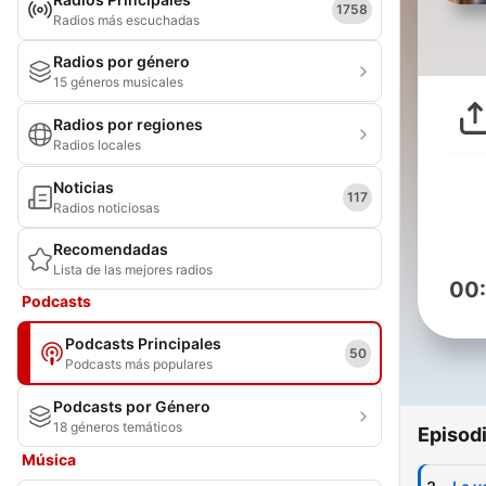
1758
Radios más escuchadas
Radios por género
15 géneros musicales
Radios por regiones
Radios locales
Noticias
117
Radios noticiosas
Recomendadas
Lista de las mejores radios
00
Podcasts
Podcasts Principales
50
Podcasts más populares
Podcasts por Género
18 géneros temáticos
Episod
Música