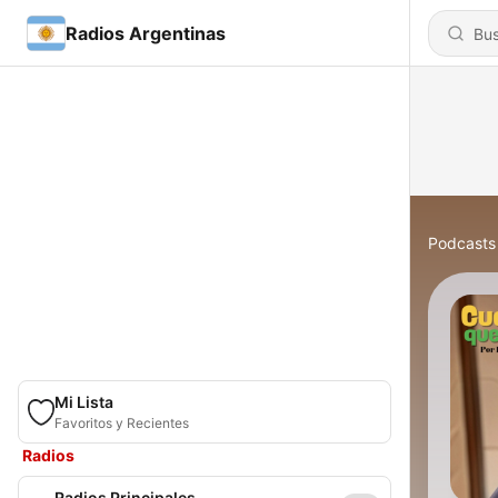
Radios Argentinas
Podcasts
Mi Lista
Favoritos y Recientes
Radios
Radios Principales