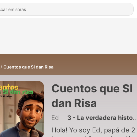
Cuentos que SI dan Risa
Cuentos que SI
dan Risa
Ed
|
3 - La verdadera historia de Dumbo
Hola! Yo soy Ed, papá de 2