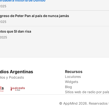
erdadera historia de Dumbo
2025
egreso de Peter Pan al país de nunca jamás
2025
tos que SI dan risa
 2025
dios Argentinas
Recursos
Locutores
ios y Podcasts
Widgets
Blog
Sitios web de radio por paí
© AppMind 2026. Reservados t