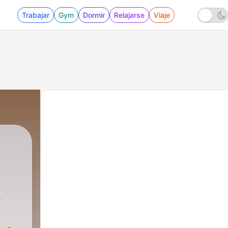
Trabajar
Gym
Dormir
Relajarse
Viaje