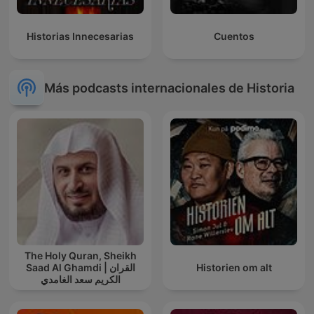
Historias Innecesarias
Cuentos
Más podcasts internacionales de Historia
The Holy Quran, Sheikh
Saad Al Ghamdi | القران
Historien om alt
الكريم سعد الغامدي