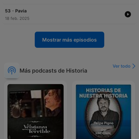
-
53
Pavia
18 feb. 2025
Mostrar más episodios
Ver todo
Más podcasts de Historia