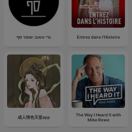
גדי טאוב: שומר סף
Entrez dans l'Histoire
The Way I Heard It with
成人情色天堂app
Mike Rowe