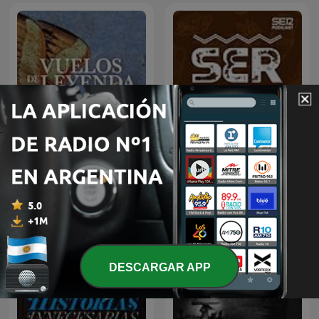
Vuelos de Leyenda
SER Historia
DESCARGAR APP