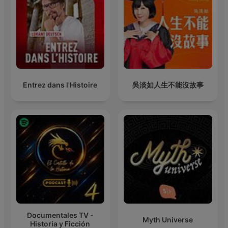
Entrez dans l'Histoire
吳淡如人生不能沒故事
Documentales TV -
Myth Universe
Historia y Ficción