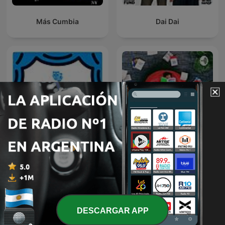
Más Cumbia
Dai Dai
Las dos carátulas
Libros Y Más Libros
DESCARGAR APP