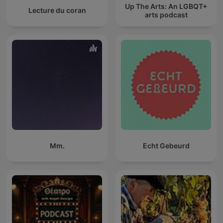
Up The Arts: An LGBQT+
Lecture du coran
arts podcast
Mm.
Echt Gebeurd