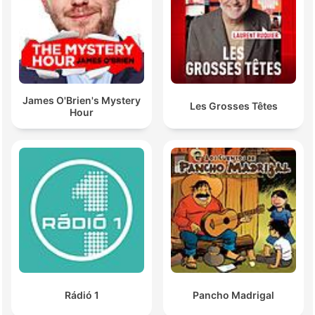
James O'Brien's Mystery
Les Grosses Têtes
Hour
Rádió 1
Pancho Madrigal