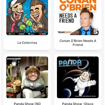
Conan O’Brien Needs A
La Cotorrisa
Friend
Panda Show (NO
Panda Show -Disco