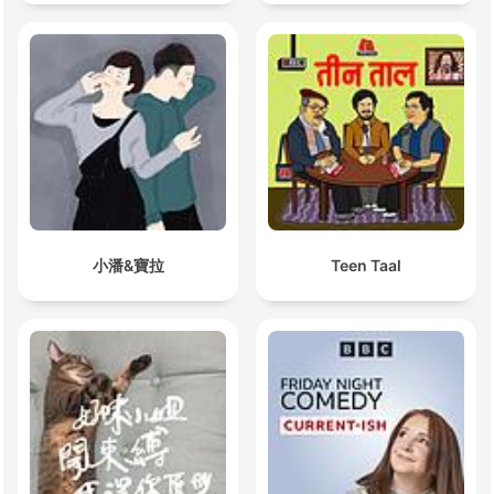
小潘&寶拉
Teen Taal