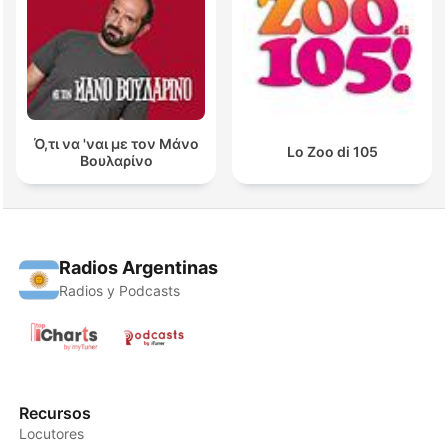
Ό,τι να 'ναι με τον Μάνο
Lo Zoo di 105
Βουλαρίνο
Radios Argentinas
Radios y Podcasts
Recursos
Locutores