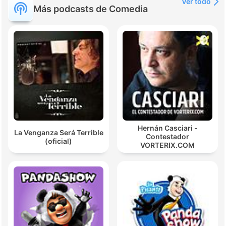
Ver todo
Más podcasts de Comedia
Hernán Casciari -
La Venganza Será Terrible
Contestador
(oficial)
VORTERIX.COM