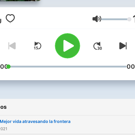
Volumen
:00
00
ios
Mejor vida atravesando la frontera
2021