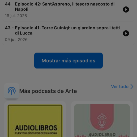
-
44
Episodio 42: Sant’Aspreno, il tesoro nascosto di
Napoli
16 jul. 2026
-
43
Episodio 41: Torre Guinigi: un giardino sopra i tetti
di Lucca
09 jul. 2026
Mostrar más episodios
Ver todo
Más podcasts de Arte