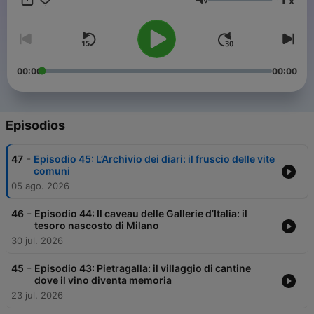
x
dimenticati dei grandi maestri dell’arte.
Volumen
00:00
00:00
Episodios
-
47
Episodio 45: L’Archivio dei diari: il fruscio delle vite
comuni
05 ago. 2026
-
46
Episodio 44: Il caveau delle Gallerie d’Italia: il
tesoro nascosto di Milano
30 jul. 2026
-
45
Episodio 43: Pietragalla: il villaggio di cantine
dove il vino diventa memoria
23 jul. 2026