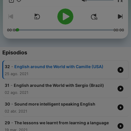
x
Volumen
00:00
00:00
Episodios
-
32
English around the World with Camille (USA)
25 ago. 2021
-
31
English around the World with Sergio (Brazil)
02 ago. 2021
-
30
Sound more intelligent speaking English
02 abr. 2021
-
29
The lessons we learnt from learning a language
19 mar. 2021