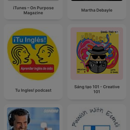
iTunes – On Purpose
Martha Debayle
Magazine
Sáng tạo 101 - Creative
Tu Ingles! podcast
101