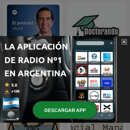
Doctorando, que no es
Dr. Mario Alonso Puig
poco
DESCARGAR APP