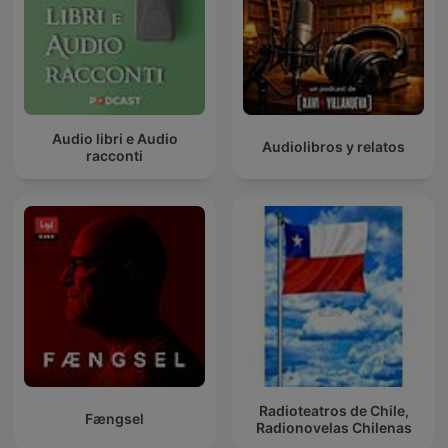
Audio libri e Audio
Audiolibros y relatos
racconti
Radioteatros de Chile,
Fængsel
Radionovelas Chilenas