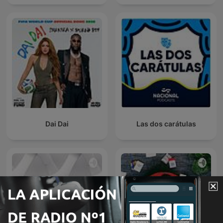
Dai Dai
Las dos carátulas