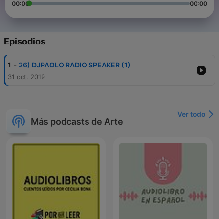
00:00
00:00
Episodios
-
1
26) DJPAOLO RADIO SPEAKER (1)
31 oct. 2019
Ver todo
Más podcasts de Arte