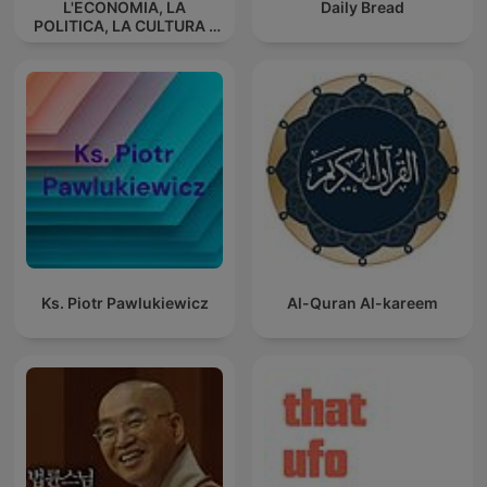
L'ECONOMIA, LA
Daily Bread
POLITICA, LA CULTURA -
La triarticolazione sociale
di Rudolf Steiner
Ks. Piotr Pawlukiewicz
Al-Quran Al-kareem