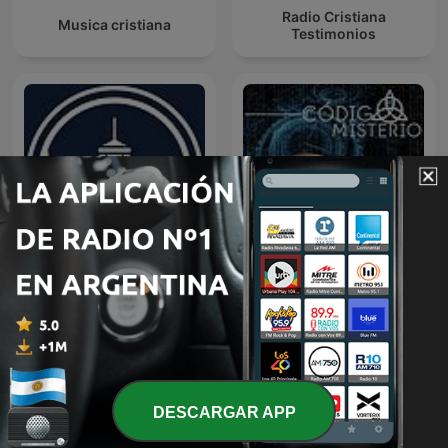
Radio Cristiana
Musica cristiana
Testimonios
Predicaciones Cristianas
Código Misterio
DESCARGAR APP