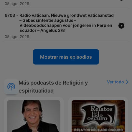
05 ago. 2026
-
6703
Radio vaticaan. Nieuwe grondwet Vaticaanstad
– Gebedsintentie augustus –
Videoboodschappen voor jongeren in Peru en
Ecuador – Angelus 2/8
05 ago. 2026
Mostrar más episodios
Ver todo
Más podcasts de Religión y
espiritualidad