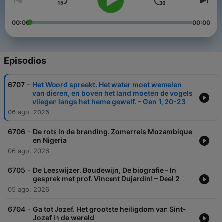
00:00
00:00
Episodios
-
6707
Het Woord spreekt. Het water moet wemelen
van dieren, en boven het land moeten de vogels
vliegen langs het hemelgewelf. – Gen 1, 20-23
06 ago. 2026
-
6706
De rots in de branding. Zomerreis Mozambique
en Nigeria
06 ago. 2026
-
6705
De Leeswijzer. Boudewijn, De biografie – In
gesprek met prof. Vincent Dujardin! – Deel 2
05 ago. 2026
-
6704
Ga tot Jozef. Het grootste heiligdom van Sint-
Jozef in de wereld