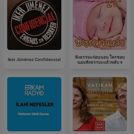
ฟังธรรมะก่อนนอน ใครชอบ
Iker Jiménez Confidencial
นอนฟังธรรมะแล้วหลับ จ