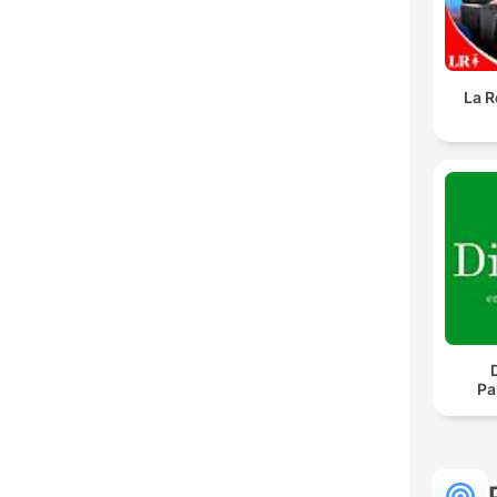
La R
Pa