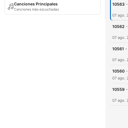
-
Canciones Principales
10563
Canciones más escuchadas
07 ago. 
-
10562
07 ago. 
-
10561
07 ago. 
-
10560
07 ago. 
-
10559
07 ago. 