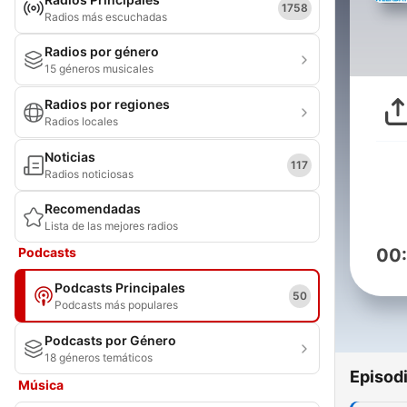
1758
Radios más escuchadas
Radios por género
15 géneros musicales
Radios por regiones
Radios locales
Noticias
117
Radios noticiosas
Recomendadas
Lista de las mejores radios
Podcasts
00
Podcasts Principales
50
Podcasts más populares
Podcasts por Género
18 géneros temáticos
Episod
Música