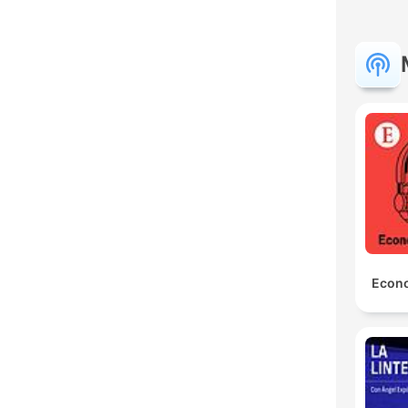
Econo