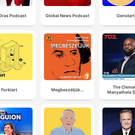
Oras Podcast
Global News Podcast
Genstart
The Cleme
Forklart
Megbeszéljük...
Manyathela 