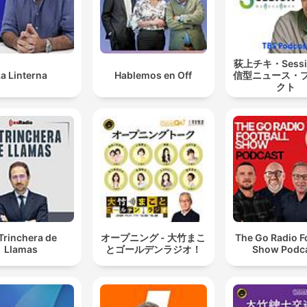
荻上チキ・Sess
a Linterna
Hablemos en Off
信型ニュース・
クト
Trinchera de
オープニング - 大竹まこ
The Go Radio F
Llamas
とゴールデンラジオ！
Show Podc