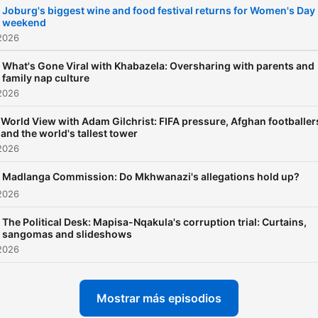
Joburg's biggest wine and food festival returns for Women's Day
weekend
2026
What's Gone Viral with Khabazela: Oversharing with parents and
family nap culture
2026
World View with Adam Gilchrist: FIFA pressure, Afghan footballer
and the world's tallest tower
2026
Madlanga Commission: Do Mkhwanazi's allegations hold up?
2026
The Political Desk: Mapisa-Nqakula's corruption trial: Curtains,
sangomas and slideshows
2026
Mostrar más episodios