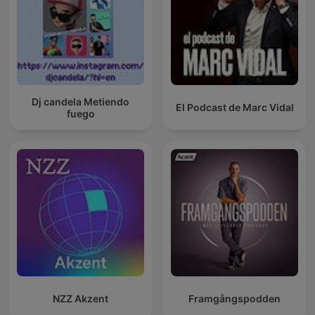
Dj candela Metiendo
El Podcast de Marc Vidal
fuego
NZZ Akzent
Framgångspodden