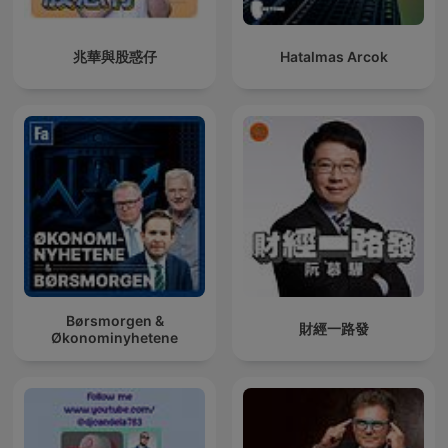
兆華與股惑仔
Hatalmas Arcok
Børsmorgen &
財經一路發
Økonominyhetene