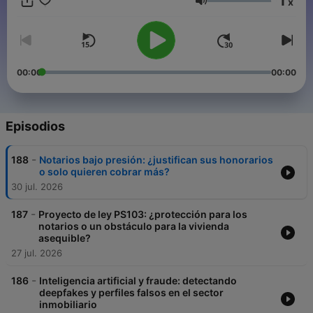
1
x
Volumen
00:00
00:00
Episodios
-
188
Notarios bajo presión: ¿justifican sus honorarios
o solo quieren cobrar más?
30 jul. 2026
-
187
Proyecto de ley PS103: ¿protección para los
notarios o un obstáculo para la vivienda
asequible?
27 jul. 2026
-
186
Inteligencia artificial y fraude: detectando
deepfakes y perfiles falsos en el sector
inmobiliario