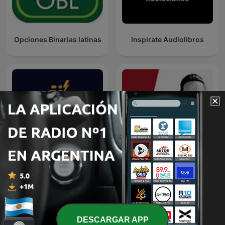
Opciones Binarias latinas
Inspirate Audiolibros
Enjambre de Ideas
Entre Creadores | Podcast
DESCARGAR APP