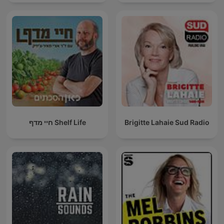
חיי מדף Shelf Life
Brigitte Lahaie Sud Radio