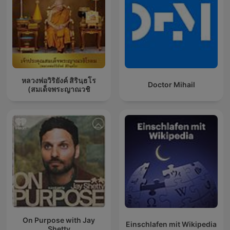
หลวงพ่อวิริยังค์ สิรินฺธโร
Doctor Mihail
(สมเด็จพระญาณวชิ
On Purpose with Jay
Einschlafen mit Wikipedia
Shetty