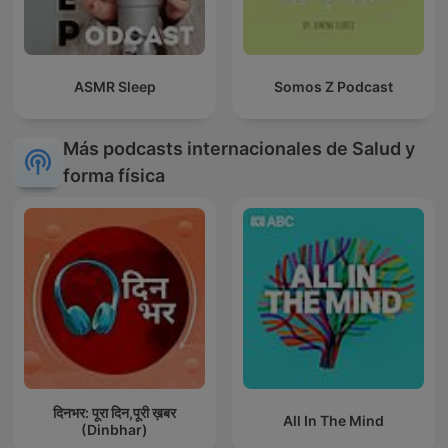
ASMR Sleep
Somos Z Podcast
Más podcasts internacionales de Salud y
forma física
दिनभर: पूरा दिन,पूरी ख़बर
All In The Mind
(Dinbhar)