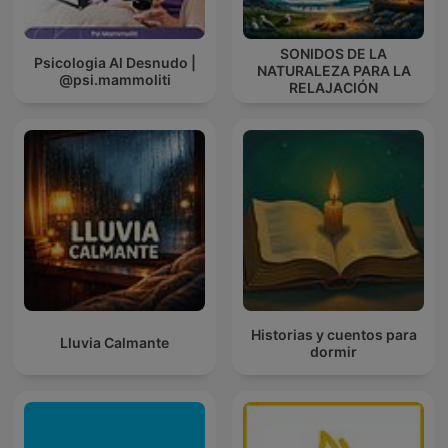
SONIDOS DE LA
Psicologia Al Desnudo |
NATURALEZA PARA LA
@psi.mammoliti
RELAJACIÓN
Historias y cuentos para
Lluvia Calmante
dormir