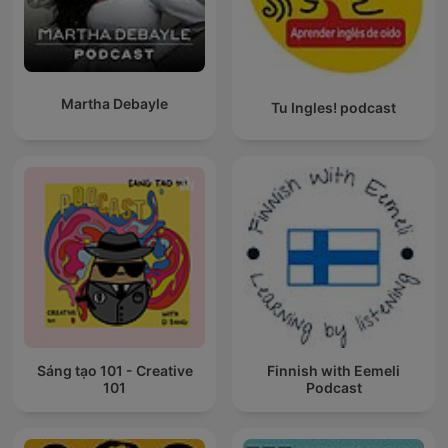
Martha Debayle
Tu Ingles! podcast
Sáng tạo 101 - Creative
Finnish with Eemeli
101
Podcast