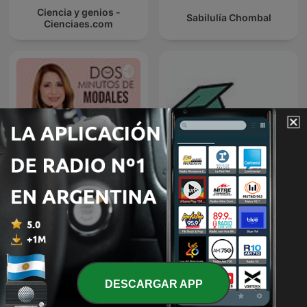
Ciencia y genios -
Sabilulía Chombal
Cienciaes.com
Doctorando, que no es
Dos Minutos de Modales
poco
DESCARGAR APP