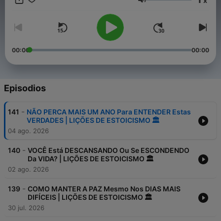
x
⁠⁠⁠canalestoicobr@gmail.com⁠⁠
Volumen
00:00
00:00
Episodios
-
141
NÃO PERCA MAIS UM ANO Para ENTENDER Estas
VERDADES | LIÇÕES DE ESTOICISMO 🏛
04 ago. 2026
-
140
VOCÊ Está DESCANSANDO Ou Se ESCONDENDO
Da VIDA? | LIÇÕES DE ESTOICISMO 🏛
02 ago. 2026
-
139
COMO MANTER A PAZ Mesmo Nos DIAS MAIS
DIFÍCEIS | LIÇÕES DE ESTOICISMO 🏛
30 jul. 2026