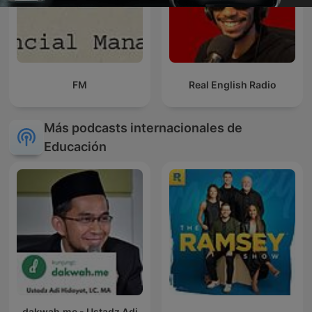
FM
Real English Radio
Más podcasts internacionales de
Educación
dakwah.me - Ustadz Adi