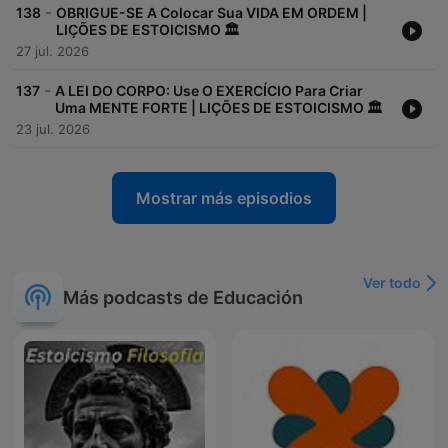
-
138
OBRIGUE-SE A Colocar Sua VIDA EM ORDEM |
LIÇÕES DE ESTOICISMO 🏛
27 jul. 2026
-
137
A LEI DO CORPO: Use O EXERCÍCIO Para Criar
Uma MENTE FORTE | LIÇÕES DE ESTOICISMO 🏛
23 jul. 2026
Mostrar más episodios
Ver todo
Más podcasts de Educación