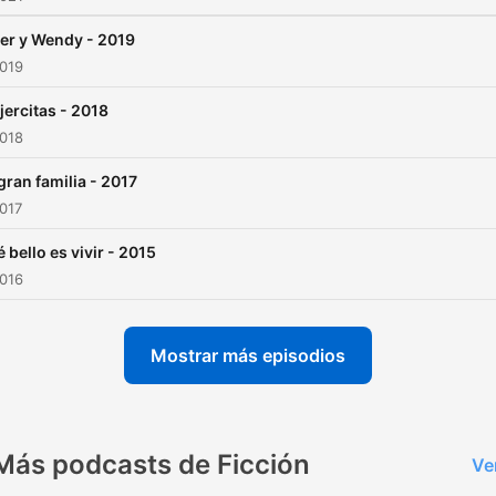
er y Wendy - 2019
2019
ercitas - 2018
2018
gran familia - 2017
2017
 bello es vivir - 2015
2016
Mostrar más episodios
Más podcasts de Ficción
Ve