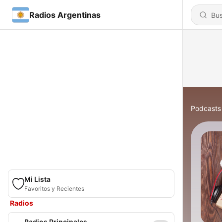
Radios Argentinas
Podcasts
Mi Lista
Favoritos y Recientes
Radios
Radios Principales