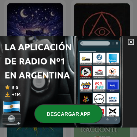
Cuentos para Dormir
Paranormal
DESCARGAR APP