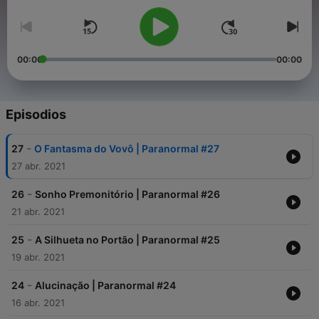
00:00
00:00
Episodios
-
27
O Fantasma do Vovô | Paranormal #27
27 abr. 2021
-
26
Sonho Premonitório | Paranormal #26
21 abr. 2021
-
25
A Silhueta no Portão | Paranormal #25
19 abr. 2021
-
24
Alucinação | Paranormal #24
16 abr. 2021