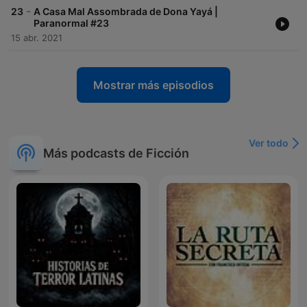
-
23
A Casa Mal Assombrada de Dona Yayá |
Paranormal #23
15 abr. 2021
Mostrar más episodios
Ver todo
Más podcasts de Ficción