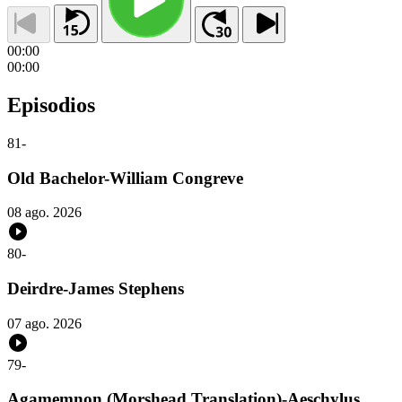
00:00
00:00
Episodios
81
-
Old Bachelor-William Congreve
08 ago. 2026
80
-
Deirdre-James Stephens
07 ago. 2026
79
-
Agamemnon (Morshead Translation)-Aeschylus