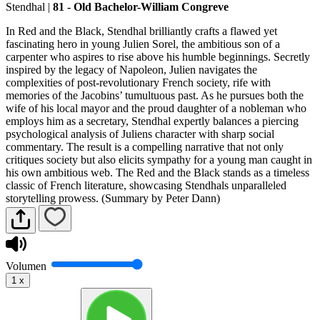
Stendhal
|
81 - Old Bachelor-William Congreve
In Red and the Black, Stendhal brilliantly crafts a flawed yet
fascinating hero in young Julien Sorel, the ambitious son of a
carpenter who aspires to rise above his humble beginnings. Secretly
inspired by the legacy of Napoleon, Julien navigates the
complexities of post-revolutionary French society, rife with
memories of the Jacobins’ tumultuous past. As he pursues both the
wife of his local mayor and the proud daughter of a nobleman who
employs him as a secretary, Stendhal expertly balances a piercing
psychological analysis of Juliens character with sharp social
commentary. The result is a compelling narrative that not only
critiques society but also elicits sympathy for a young man caught in
his own ambitious web. The Red and the Black stands as a timeless
classic of French literature, showcasing Stendhals unparalleled
storytelling prowess. (Summary by Peter Dann)
Volumen
1
x