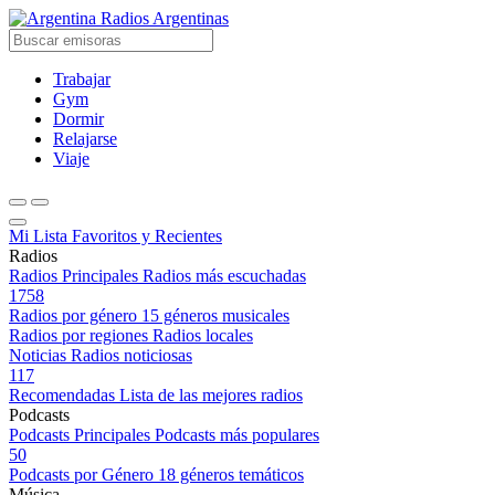
Radios Argentinas
Trabajar
Gym
Dormir
Relajarse
Viaje
Mi Lista
Favoritos y Recientes
Radios
Radios Principales
Radios más escuchadas
1758
Radios por género
15 géneros musicales
Radios por regiones
Radios locales
Noticias
Radios noticiosas
117
Recomendadas
Lista de las mejores radios
Podcasts
Podcasts Principales
Podcasts más populares
50
Podcasts por Género
18 géneros temáticos
Música