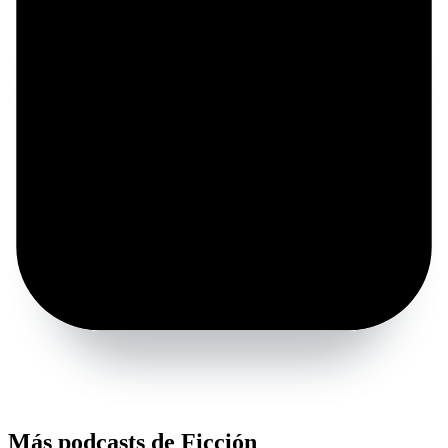
Más podcasts de Ficción