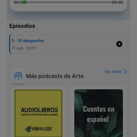
00:00
00:00
Episodios
-
1
El despecho
11 sep. 2020
Ver todo
Más podcasts de Arte