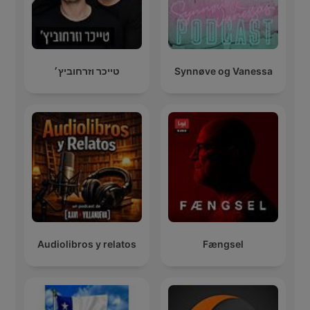
טייכר וזרחוביץ׳
Synnøve og Vanessa
Audiolibros y relatos
Fængsel