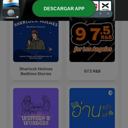
Más podcasts internacionales de Arte
DESCARGAR APP
Sherlock Holmes
97.5 R&B
Bedtime Stories