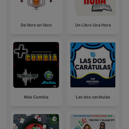
De libro en libro
Un Libro Una Hora
Más Cumbia
Las dos carátulas