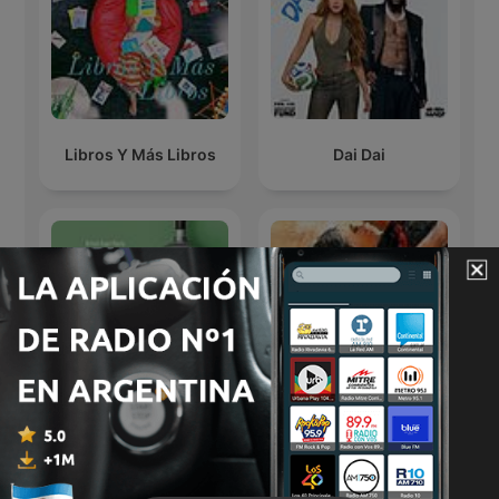
Libros Y Más Libros
Dai Dai
Audio libri e Audio
Tango
racconti